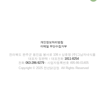
개인정보처리방침
이메일 무단수집거부
전라북도 완주군 용진읍 봉서로 106
상호명 (주)그남자네식품
대표자 정완택
대표전화
1811-8254
전화
063-286-9279
사업자등록번호 495-86-01405
Copyright © 2025 천년닭강정. All Rights Reserved