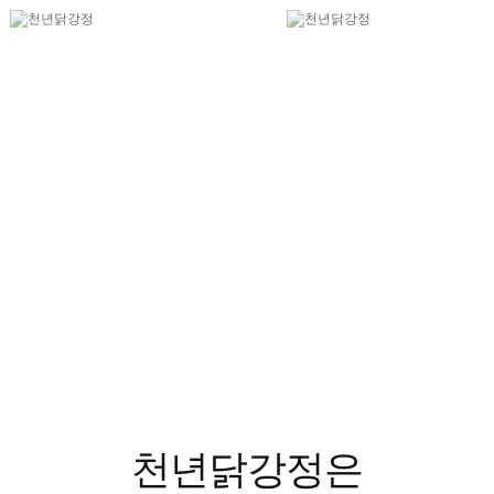
천년닭강정은