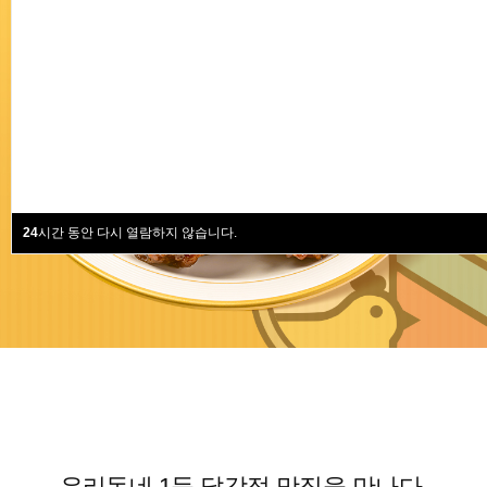
24
시간 동안 다시 열람하지 않습니다.
우리동네 1등 닭강정 맛집을 만나다.