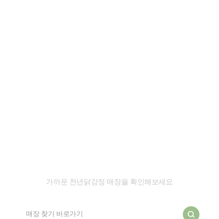
매장 찾기
가까운 천년닭강정 매장을 확인해보세요
매장 찾기 바로가기