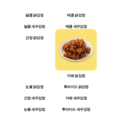
달콤 닭강정
매콤 닭강정
달콤 새우강정
매콤 새우강정
간장 닭강정
카레 닭강정
눈꽃 닭강정
후라이드 닭강정
간장 새우강정
카레 새우강정
눈꽃 새우강정
후라이드 새우강정