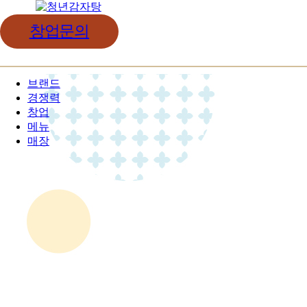
창업문의
브랜드
경쟁력
창업
메뉴
매장