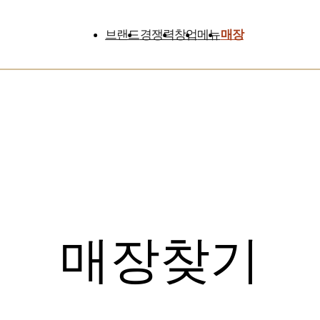
브랜드
경쟁력
창업
메뉴
매장
매장찾기