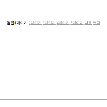
열린
1
페이지
2
페이지
3
페이지
4
페이지
5
페이지
다음
맨끝